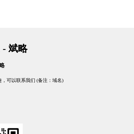
m - 斌略
略
，可以联系我们 (备注：域名)