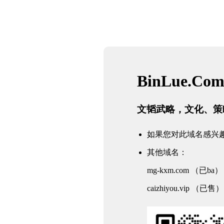
BinLue.Co
文韬武略，文化、策
如果您对此域名感兴趣
其他域名：
mg-kxm.com （已ba）
caizhiyou.vip （已售）